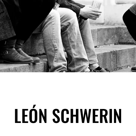
ás bonita de Schwerin.
LEÓN SCHWERIN