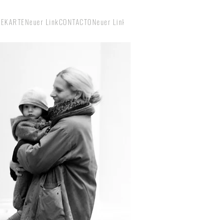
SEKARTE
Neuer Link
CONTACTO
Neuer Link