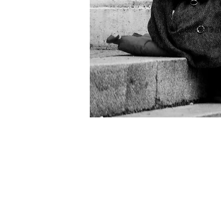
La escalera m